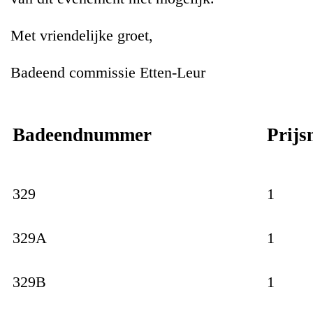
Met vriendelijke groet,
Badeend commissie Etten-Leur
Badeendnummer
Prijs
329
1
329A
1
329B
1