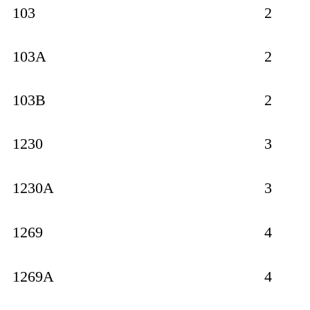
103
2
103A
2
103B
2
1230
3
1230A
3
1269
4
1269A
4