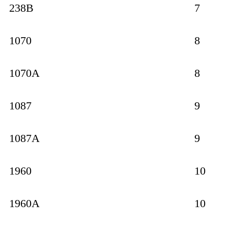
238B
7
1070
8
1070A
8
1087
9
1087A
9
1960
10
1960A
10