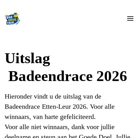
Skip to main content
Uitslag
Badeendrace 2026
Hieronder vindt u de uitslag van de
Badeendrace Etten-Leur 2026. Voor alle
winnaars, van harte gefeliciteerd.
Voor alle niet winnaars, dank voor jullie
deelname en steun aan het Goede Doel. Jullie