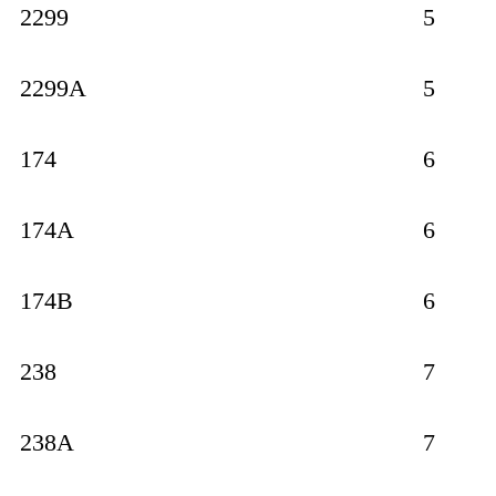
2299
5
2299A
5
174
6
174A
6
174B
6
238
7
238A
7